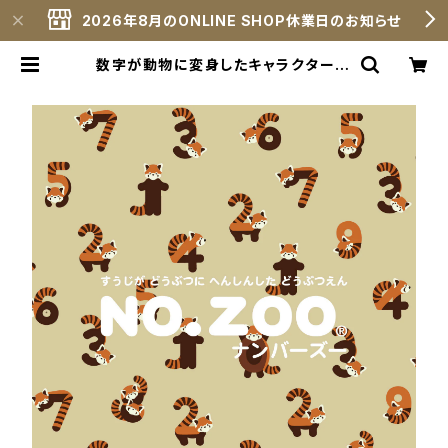
2026年8月のONLINE SHOP休業日のお知らせ
数字が動物に変身したキャラクター N
O.ZOO® 公式サイト