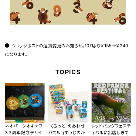
クリックポストの運賃変更のお知らせ。10/1より￥185→￥240
になります。
TOPICS
ネオパークオキナワ
「くるっと！えあわせ
レッドパンダフェステ
３３周年記念デザイ
パズル 」すうじのか
ィバルに出店します