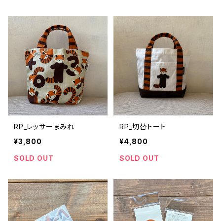
RP_レッサーまみれ
RP_切替トート
¥3,800
¥4,800
SOLD OUT
SOLD OUT