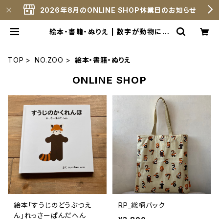
2026年8月のONLINE SHOP休業日のお知らせ
絵本・書籍・ぬりえ | 数字が動物に変
身したキャラクター NO.ZOO® 公式
サイト
TOP
NO.ZOO
絵本・書籍・ぬりえ
ONLINE SHOP
絵本「すうじのどうぶつえ
RP_総柄バック
ん」れっさーぱんだへん